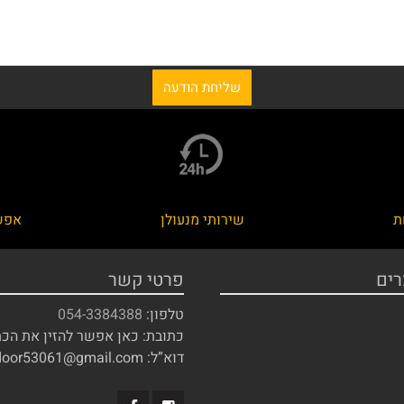
ת
שירותי מנעולן
אפש
רים
פרטי קשר
טלפון:
054-3384388
כתובת: כאן אפשר להזין את הכ
דוא”ל: door53061@gmail.com