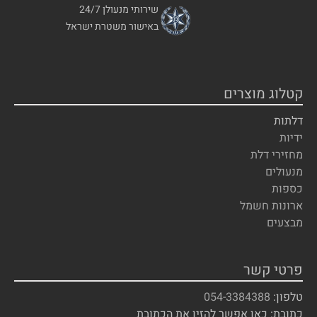
שירותי מנעולן 24/7
באישור משטרת ישראל
קטלוג מוצרים
דלתות
ידיות
מחזירי דלת
מנעולים
כספות
ארונות חשמל
מבצעים
פרטי קשר
טלפון:
054-3384388
כתובת: כאן אפשר להזין את הכתובת