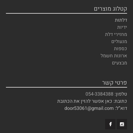
קטלוג מוצרים
דלתות
ידיות
מחזירי דלת
מנעולים
כספות
ארונות חשמל
מבצעים
פרטי קשר
טלפון:
054-3384388
כתובת: כאן אפשר להזין את הכתובת
דוא”ל: door53061@gmail.com