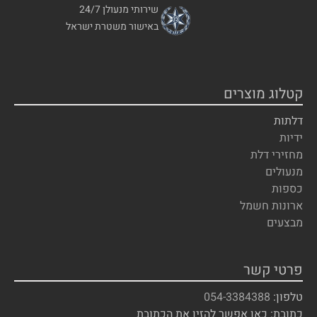
שירותי מנעולן 24/7
באישור משטרת ישראל
קטלוג מוצרים
דלתות
ידיות
מחזירי דלת
מנעולים
כספות
ארונות חשמל
מבצעים
פרטי קשר
טלפון:
054-3384388
כתובת: כאן אפשר להזין את הכתובת