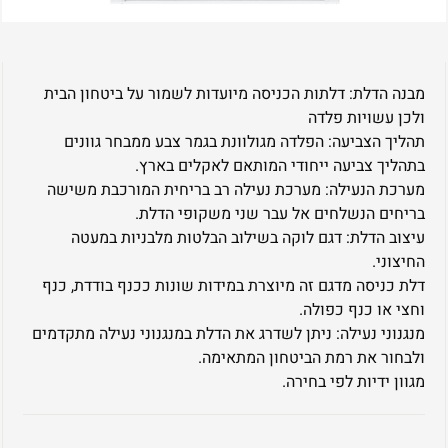
מבנה הדלת: דלתות הכניסה מיועדות לשמור על ביטחון הבית
ולכן עשויות פלדה
תהליך הצביעה: הפלדה מגולוונת בגמר צבע ממבחר גוונים
בתהליך צביעה ייחודי המותאם לאקלים בארץ.
מערכת הנעילה: מערכת נעילה רב בריחית המורכבת משישה
בריחים הנשלחים אל עבר שני משקופי הדלת.
עיצוב הדלת: דגם לוקה בשילוב הבלטות מלבניות במעטה
החיצוני.
דלת כניסה מדגם זה מיוצרת במידות שונות ככנף בודדת, כנף
וחצי או כנף כפולה.
מנגנוני נעילה: ניתן לשדרג את הדלת במנגנוני נעילה מתקדמים
ולבחור את רמת הביטחון המתאימה.
מגוון ידיות לפי בחירה.