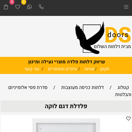
0
0
שיווק דלתות פלדה מוצרי נעילה ומיגון
תקנון
/
אודות
/
טיפים ומאמרים
/
צור קשר
קטלוג
/
דלתות כניסה מעוצבות
/
סדרת פסי אלומיניום
והבלטות
פלדלת דגם לוקה