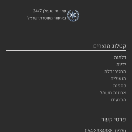
שירותי מנעולן 24/7
באישור משטרת ישראל
קטלוג מוצרים
דלתות
ידיות
מחזירי דלת
מנעולים
כספות
ארונות חשמל
מבצעים
פרטי קשר
טלפון:
054-3384388