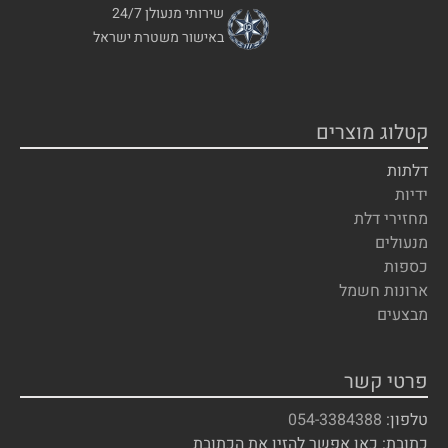
שירותי מנעולן 24/7
באישור משטרת ישראל
קטלוג מוצרים
דלתות
ידיות
מחזירי דלת
מנעולים
כספות
ארונות חשמל
מבצעים
פרטי קשר
טלפון:
054-3384388
כתובת: כאן אפשר להזין את הכתובת