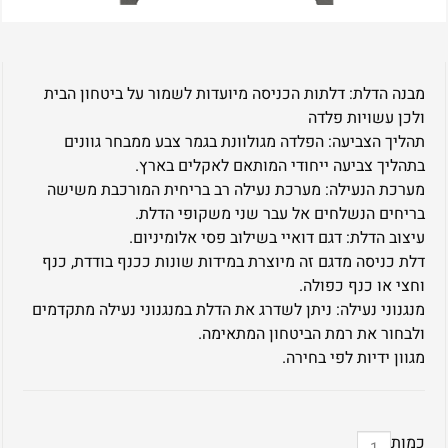
מבנה הדלת: דלתות הכניסה מיועדות לשמור על ביטחון הבית
ולכן עשויות פלדה
תהליך הצביעה: הפלדה מגולוונת בגמר צבע ממבחר גוונים
בתהליך צביעה ייחודי המותאם לאקלים בארץ.
מערכת הנעילה: מערכת נעילה רב בריחית המורכבת משישה
בריחים הנשלחים אל עבר שני משקופי הדלת.
עיצוב הדלת: דגם דואיי בשילוב פסי אלומיניום.
דלת כניסה מדגם זה מיוצרת במידות שונות ככנף בודדת, כנף
וחצי או כנף כפולה.
מנגנוני נעילה: ניתן לשדרג את הדלת במנגנוני נעילה מתקדמים
ולבחור את רמת הביטחון המתאימה.
מגוון ידיות לפי בחירה.
כמות