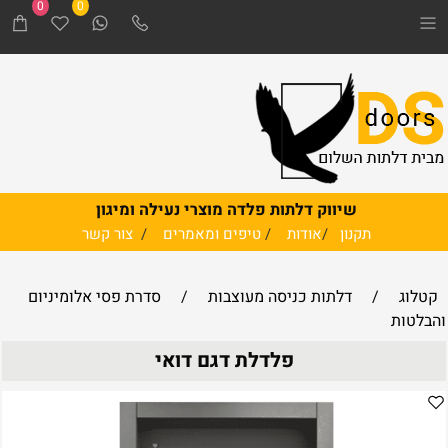
0
0
שיווק דלתות פלדה מוצרי נעילה ומיגון
תקנון
/
אודות
/
טיפים ומאמרים
/
צור קשר
קטלוג
/
דלתות כניסה מעוצבות
/
סדרת פסי אלומיניום
והבלטות
פלדלת דגם דואי