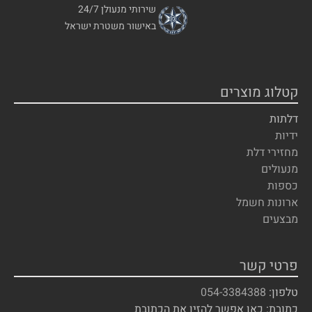
שירותי מנעולן 24/7
באישור משטרת ישראל
קטלוג מוצרים
דלתות
ידיות
מחזירי דלת
מנעולים
כספות
ארונות חשמל
מבצעים
פרטי קשר
טלפון:
054-3384388
כתובת: כאן אפשר להזין את הכתובת