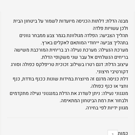
מבנה הדלת: דלתות הכניסה מיועדות לשמור על ביטחון הבית
ולכן עשויות פלדה
תהליך הצביעה: הפלדה מגולוונת בגמר צבע ממבחר גוונים
בתהליך צביעה ייחודי המותאם לאקלים בארץ.
מערכת הנעילה: מערכת נעילה רב בריחית המורכבת משישה
בריחים הנשלחים אל עבר שני משקופי הדלת.
עיצוב הדלת: דגם רטרו בשילוב זכוכית טריפלקס כפולה וסורג
דקורטיבי חיצוני.
דלת כניסה מדגם זה מיוצרת במידות שונות ככנף בודדת, כנף
וחצי או כנף כפולה.
מנגנוני נעילה: ניתן לשדרג את הדלת במנגנוני נעילה מתקדמים
ולבחור את רמת הביטחון המתאימה.
מגוון ידיות לפי בחירה.
כמות