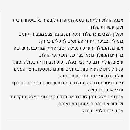
מבנה הדלת: דלתות הכניסה מיועדות לשמור על ביטחון הבית
ולכן עשויות פלדה.
תהליך הצביעה: הפלדה מגולוונת בגמר צבע ממבחר גוונים
בתהליך צביעה ייחודי המותאם לאקלים בארץ.
מערכת הנעילה: מערכת נעילה רב בריחית המורכבת משישה
בריחים הנשלחים אל עבר שני משקופי הדלת.
עיצוב הדלת: דגם פירנצה בעלת זכוכית בידודית כפולה וסורג
פנימי. ניתן להזמין סורג בגוונים שונים כתוספת. הצד הפנימי
של הדלת מגיע עם מסגרת תחתונה.
דלת כניסה מדגם זה מיוצרת במידות שונות ככנף בודדת, כנף
וחצי או כנף כפולה.
מנגנוני נעילה: ניתן לשדרג את הדלת במנגנוני נעילה מתקדמים
ולבחור את רמת הביטחון המתאימה.
מגוון ידיות לפי בחירה.