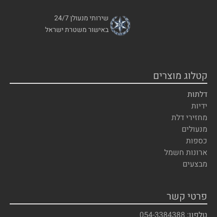
שירותי מנעולן 24/7
באישור משטרת ישראל
קטלוג מוצרים
דלתות
ידיות
מחזירי דלת
מנעולים
כספות
ארונות חשמל
מבצעים
פרטי קשר
טלפון:
054-3384388