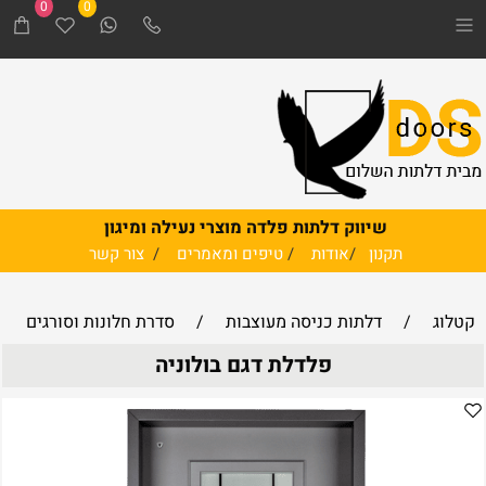
0
0
שיווק דלתות פלדה מוצרי נעילה ומיגון
תקנון
/
אודות
/
טיפים ומאמרים
/
צור קשר
קטלוג
/
דלתות כניסה מעוצבות
/
סדרת חלונות וסורגים
פלדלת דגם בולוניה