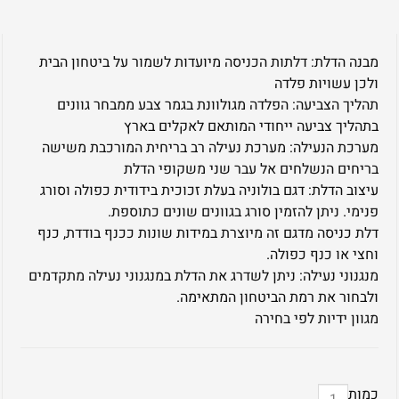
מבנה הדלת: דלתות הכניסה מיועדות לשמור על ביטחון הבית
ולכן עשויות פלדה
תהליך הצביעה: הפלדה מגולוונת בגמר צבע ממבחר גוונים
בתהליך צביעה ייחודי המותאם לאקלים בארץ
מערכת הנעילה: מערכת נעילה רב בריחית המורכבת משישה
בריחים הנשלחים אל עבר שני משקופי הדלת
עיצוב הדלת: דגם בולוניה בעלת זכוכית בידודית כפולה וסורג
פנימי. ניתן להזמין סורג בגוונים שונים כתוספת.
דלת כניסה מדגם זה מיוצרת במידות שונות ככנף בודדת, כנף
וחצי או כנף כפולה.
מנגנוני נעילה: ניתן לשדרג את הדלת במנגנוני נעילה מתקדמים
ולבחור את רמת הביטחון המתאימה.
מגוון ידיות לפי בחירה
כמות