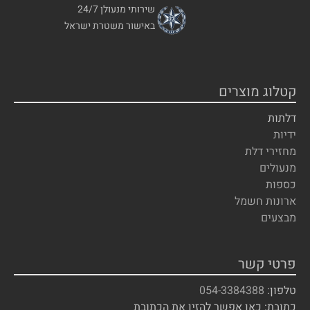
שירותי מנעולן 24/7
באישור משטרת ישראל
קטלוג מוצרים
דלתות
ידיות
מחזירי דלת
מנעולים
כספות
ארונות חשמל
מבצעים
פרטי קשר
טלפון:
054-3384388
כתובת: כאן אפשר להזין את הכתובת