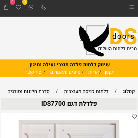
0
0
שיווק דלתות פלדה מוצרי נעילה ומיגון
תקנון
/
אודות
/
טיפים ומאמרים
/
צור קשר
קטלוג
/
דלתות כניסה מעוצבות
/
סדרת חלונות וסורגים
פלדלת דגם IDS7700