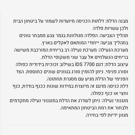
מבנה הדלת: דלתות הכניסה מיועדות לשמור על ביטחון הבית
ולכן עשויות פלדה
תהליך הצביעה: הפלדה מגולוונת בגמר צבע ממבחר גוונים
בתהליך צביעה ייחודי המותאם לאקלים בארץ.
מערכת הנעילה: מערכת נעילה רב בריחית המורכבת משישה
בריחים הנשלחים אל עבר שני משקופי הדלת.
עיצוב הדלת: דגם IDS 7700 בשילוב זכוכית בידודית כפולה
וסורג פנימי. ניתן להזמין סורג בגוונים שונים כתוספת. הצד
הפנימי של הדלת מגיע עם מסגרת תחתונה.
דלת כניסה מדגם זה מיוצרת במידות שונות ככנף בודדת, כנף
וחצי או כנף כפולה.
מנגנוני נעילה: ניתן לשדרג את הדלת במנגנוני נעילה מתקדמים
ולבחור את רמת הביטחון המתאימה.
מגוון ידיות לפי בחירה.