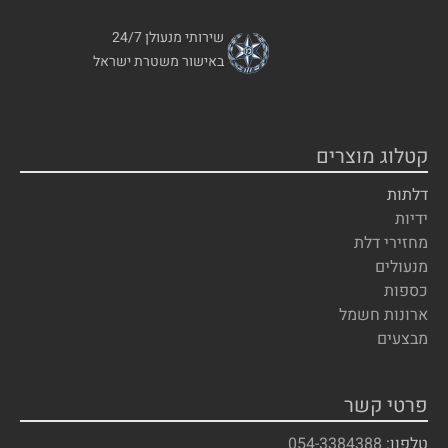
שירותי מנעולן 24/7
באישור משטרת ישראל
קטלוג מוצרים
דלתות
ידיות
מחזירי דלת
מנעולים
כספות
ארונות חשמל
מבצעים
פרטי קשר
טלפון:
054-3384388