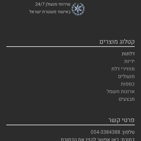
שירותי מנעולן 24/7
באישור משטרת ישראל
קטלוג מוצרים
דלתות
ידיות
מחזירי דלת
מנעולים
כספות
ארונות חשמל
מבצעים
פרטי קשר
טלפון:
054-3384388
כתובת: כאן אפשר להזין את הכתובת