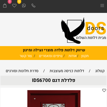
0
0
שיווק דלתות פלדה מוצרי נעילה ומיגון
תקנון
/
אודות
/
טיפים ומאמרים
/
צור קשר
קטלוג
/
דלתות כניסה מעוצבות
/
סדרת חלונות וסורגים
פלדלת דגם IDS6700