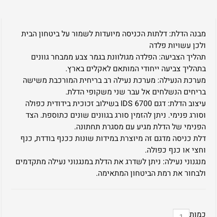
מבנה הדלת: דלתות הכניסה מיועדות לשמור על ביטחון הבית
ולכן עשויות פלדה
תהליך הצביעה: הפלדה מגולוונת בגמר צבע ממבחר גוונים
בתהליך צביעה ייחודי המותאם לאקלים בארץ.
מערכת הנעילה: מערכת נעילה רב בריחית המורכבת משישה
בריחים הנשלחים אל עבר שני משקופי הדלת.
עיצוב הדלת: דגם IDS 6700 בשילוב זכוכית בידודית כפולה
וסורג פנימי. ניתן להזמין סורג בגוונים שונים כתוספת. הצד
הפנימי של הדלת מגיע עם מסגרת תחתונה.
דלת כניסה מדגם זה מיוצרת במידות שונות ככנף בודדת, כנף
וחצי או כנף כפולה.
מנגנוני נעילה: ניתן לשדרג את הדלת במנגנוני נעילה מתקדמים
ולבחור את רמת הביטחון המתאימה.
כמות