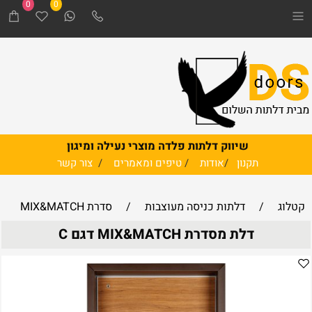
0
0
שיווק דלתות פלדה מוצרי נעילה ומיגון
תקנון
/
אודות
/
טיפים ומאמרים
/
צור קשר
קטלוג
/
דלתות כניסה מעוצבות
/
סדרת MIX&MATCH
‏‏דלת מסדרת MIX&MATCH דגם C