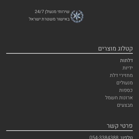
שירותי מנעולן 24/7
באישור משטרת ישראל
קטלוג מוצרים
דלתות
ידיות
מחזירי דלת
מנעולים
כספות
ארונות חשמל
מבצעים
פרטי קשר
טלפון:
054-3384388