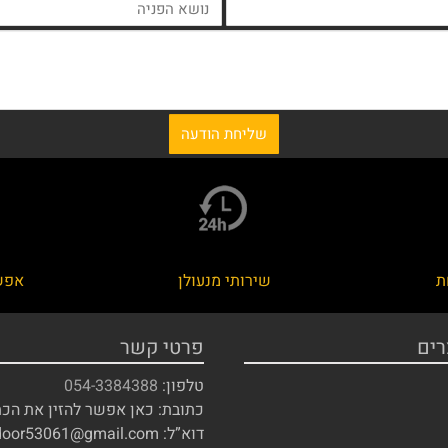
ת
שירותי מנעולן
אפש
רים
פרטי קשר
טלפון:
054-3384388
כתובת: כאן אפשר להזין את הכ
דוא”ל: door53061@gmail.com