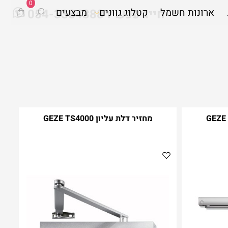
0
ארונות חשמל
חייג עכשיו 054-3384388
קטלוג גוונים
מבצעים
מחזיר דלת עליון GEZE TS4000