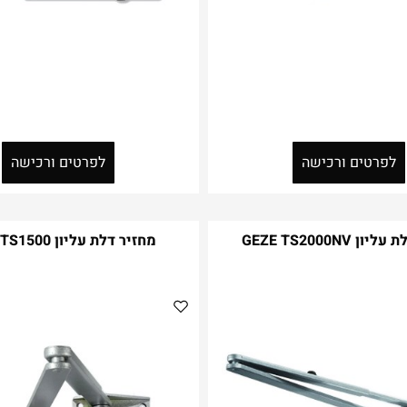
לפרטים ורכישה
לפרטים ורכישה
ן GEZE TS2000NV
מחזיר דלת עליון GEZE TS1500