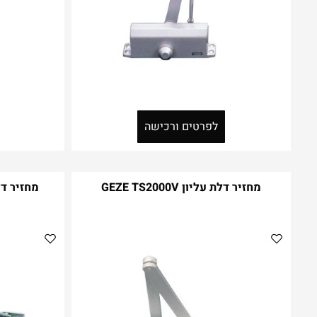
לפרטים ורכישה
מחזיר דלת עליון GEZE TS2000V
מחזיר דלת עליו