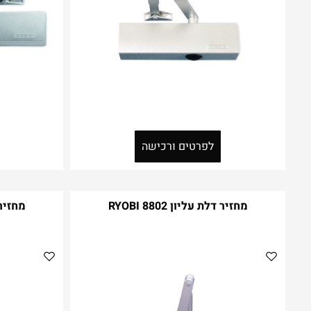
לפרטים ורכישה
מחזיר דלת עליון RYOBI 8802
מחזיר דלת